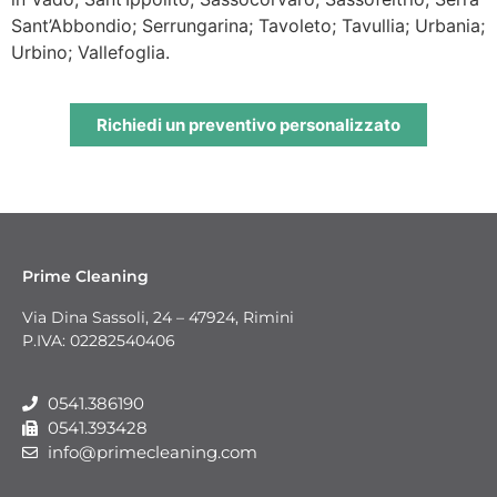
Sant’Abbondio; Serrungarina; Tavoleto; Tavullia; Urbania;
Urbino; Vallefoglia.
Richiedi un preventivo personalizzato
Prime Cleaning
Via Dina Sassoli, 24 – 47924, Rimini
P.IVA: 02282540406
0541.386190
0541.393428
info@primecleaning.com