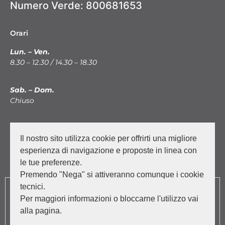
Numero Verde:
800681653
Orari
Lun. – Ven.
8.30 – 12.30 / 14.30 – 18.30
Sab. – Dom.
Chiuso
News
Il nostro sito utilizza cookie per offrirti una migliore
Facebook
esperienza di navigazione e proposte in linea con
Instagram
le tue preferenze.
Premendo "Nega" si attiveranno comunque i cookie
Vuoi un preventivo su misura?
tecnici.
Per maggiori informazioni o bloccarne l'utilizzo vai
alla pagina.
Richiedi un preventivo personalizzato