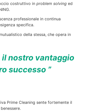
occio costruttivo in
problem solving
ed
ANING.
scenza professionale in continua
esigenza specifica.
 mutualistico della stessa, che opera in
il nostro vantaggio
tro successo ”
iva Prime Cleaning sente fortemente il
e benessere.