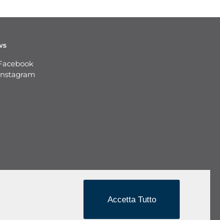
ws
Facebook
Instagram
Richiedi un preventivo personalizzato
Accetta Tutto