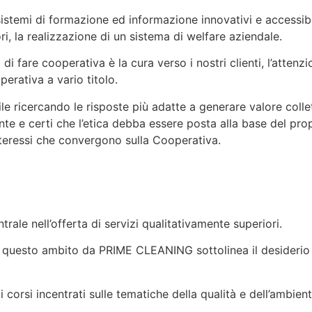
temi di formazione ed informazione innovativi e accessibili 
ri, la realizzazione di un sistema di welfare aziendale.
di fare cooperativa è la cura verso i nostri clienti, l’atten
erativa a vario titolo.
e ricercando le risposte più adatte a generare valore colle
nte e certi che l’etica debba essere posta alla base del pro
interessi che convergono sulla Cooperativa.
trale nell’offerta di servizi qualitativamente superiori.
in questo ambito da PRIME CLEANING sottolinea il desiderio
 corsi incentrati sulle tematiche della qualità e dell’ambient