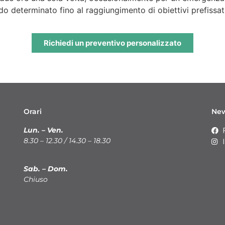
do determinato fino al raggiungimento di obiettivi prefissati
Richiedi un preventivo personalizzato
Orari
Ne
Lun. – Ven.
8.30 – 12.30 / 14.30 – 18.30
Sab. – Dom.
Chiuso