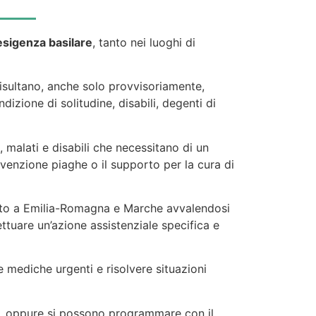
esigenza basilare
, tanto nei luoghi di
risultano, anche solo provvisoriamente,
izione di solitudine, disabili, degenti di
, malati e disabili che necessitano di un
prevenzione piaghe o il supporto per la cura di
imento a Emilia-Romagna e Marche avvalendosi
ttuare un’azione assistenziale specifica e
e mediche urgenti e risolvere situazioni
a, oppure si possono programmare con il