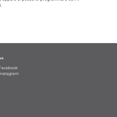
.
ws
Facebook
Instagram