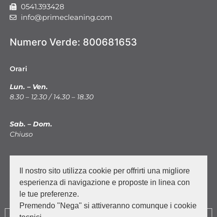
0541.393428
info@primecleaning.com
Numero Verde:
800681653
Orari
Lun. – Ven.
8.30 – 12.30 / 14.30 – 18.30
Sab. – Dom.
Chiuso
News
Il nostro sito utilizza cookie per offrirti una migliore
Facebook
esperienza di navigazione e proposte in linea con
Instagram
le tue preferenze.
Premendo "Nega" si attiveranno comunque i cookie