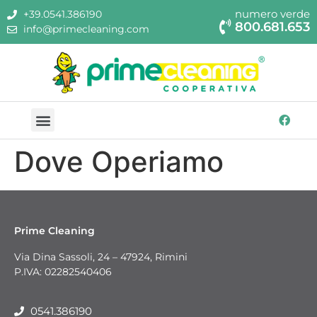
numero verde
+39.0541.386190
800.681.653
info@primecleaning.com
Dove Operiamo
Prime Cleaning
Via Dina Sassoli, 24 – 47924, Rimini
P.IVA: 02282540406
0541.386190